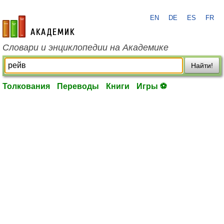
EN
DE
ES
FR
academic.ru
Словари и энциклопедии на Академике
Найти!
Толкования
Переводы
Книги
Игры ⚽